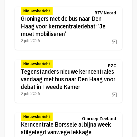
Nieuwsbericht
RTV Noord
Groningers met de bus naar Den
Haag voor kerncentraledebat: ‘Je
moet mobiliseren’
2 juli 2026
Nieuwsbericht
PZC
Tegenstanders nieuwe kerncentrales
vandaag met bus naar Den Haag voor
debat in Tweede Kamer
2 juli 2026
Nieuwsbericht
Omroep Zeeland
Kerncentrale Borssele al bijna week
stilgelegd vanwege lekkage