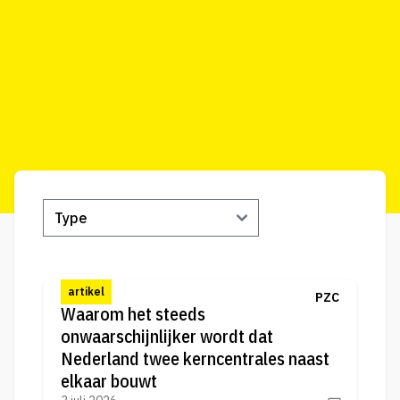
artikel
PZC
Waarom het steeds
onwaarschijnlijker wordt dat
Nederland twee kerncentrales naast
elkaar bouwt