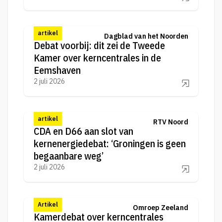
artikel
Dagblad van het Noorden
Debat voorbij: dit zei de Tweede
Kamer over kerncentrales in de
Eemshaven
2 juli 2026
artikel
RTV Noord
CDA en D66 aan slot van
kernenergiedebat: ‘Groningen is geen
begaanbare weg’
2 juli 2026
Artikel
Omroep Zeeland
Kamerdebat over kerncentrales