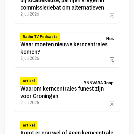
commissiedebat om alternatieven
2 juli 2026
Radio TV Podcasts
Nos
Waar moeten nieuwe kerncentrales
komen?
2 juli 2026
artikel
BNNVARA Joop
Waarom kerncentrales funest zijn
voor Groningen
2 juli 2026
artikel
Komt er nou wel of geen kerncentrale