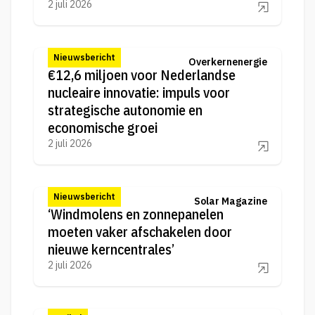
2 juli 2026
Nieuwsbericht
Overkernenergie
€12,6 miljoen voor Nederlandse
nucleaire innovatie: impuls voor
strategische autonomie en
economische groei
2 juli 2026
Nieuwsbericht
Solar Magazine
‘Windmolens en zonnepanelen
moeten vaker afschakelen door
nieuwe kerncentrales’
2 juli 2026