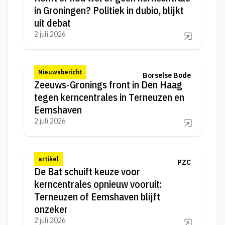
in Groningen? Politiek in dubio, blijkt
uit debat
2 juli 2026
Nieuwsbericht
Borselse Bode
Zeeuws‑Gronings front in Den Haag
tegen kerncentrales in Terneuzen en
Eemshaven
2 juli 2026
artikel
PZC
De Bat schuift keuze voor
kerncentrales opnieuw vooruit:
Terneuzen of Eemshaven blijft
onzeker
2 juli 2026