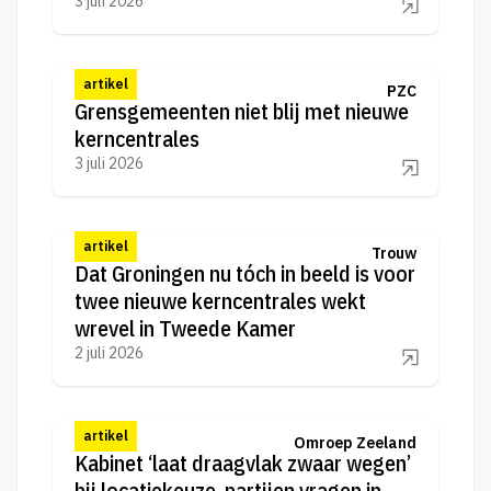
3 juli 2026
artikel
PZC
Grensgemeenten niet blij met nieuwe
kerncentrales
3 juli 2026
artikel
Trouw
Dat Groningen nu tóch in beeld is voor
twee nieuwe kerncentrales wekt
wrevel in Tweede Kamer
2 juli 2026
artikel
Omroep Zeeland
Kabinet ‘laat draagvlak zwaar wegen’
bij locatiekeuze, partijen vragen in