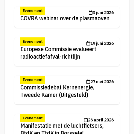
Evenement
3 juni 2026
COVRA webinar over de plasmaoven
Evenement
19 juni 2026
Europese Commissie evalueert
radioactiefafval-richtlijn
Evenement
27 mei 2026
Commissiedebat Kernenergie,
Tweede Kamer (Uitgesteld)
Evenement
26 april 2026
Manifestatie met de luchtfietsers,
BtdK en TtdK in Borssele!