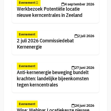
Evenement
4 september 2026
Werkbezoek Potentiële locatie
nieuwe kerncentrales in Zeeland
Evenement
2 juli 2026
2 juli 2026 Commissiedebat
Kernenergie
Evenement
27 juni 2026
Anti-kernenergie beweging bundelt
krachten: landelijke bijeenkomsten
tegen kerncentrales
Evenement
24 juni 2026
Wise: Webinar Locatiekeuze nieuwe