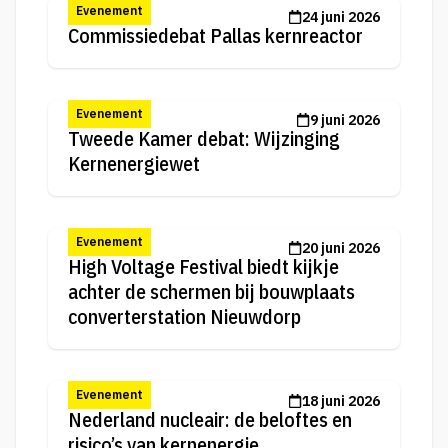
Evenement
24 juni 2026
Commissiedebat Pallas kernreactor
Evenement
9 juni 2026
Tweede Kamer debat: Wijzinging
Kernenergiewet
Evenement
20 juni 2026
High Voltage Festival biedt kijkje
achter de schermen bij bouwplaats
converterstation Nieuwdorp
Evenement
18 juni 2026
Nederland nucleair: de beloftes en
risico’s van kernenergie