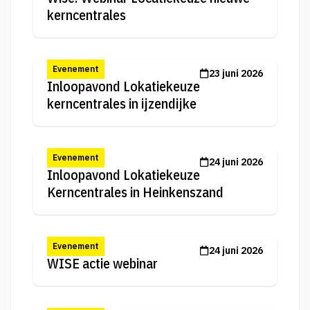
kerncentrales
Evenement
23 juni 2026
Inloopavond Lokatiekeuze
kerncentrales in ijzendijke
Evenement
24 juni 2026
Inloopavond Lokatiekeuze
Kerncentrales in Heinkenszand
Evenement
24 juni 2026
WISE actie webinar