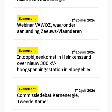
Evenement
26 mei 2026
Webinar VAWOZ, waaronder
aanlanding Zeeuws-Vlaanderen
Evenement
16 juni 2026
Inloopbijeenkomst in Heinkenszand
over nieuw 380 kV-
hoogspanningsstation in Sloegebied
Evenement
2 juli 2026
Commissiedebat Kernenergie,
Tweede Kamer