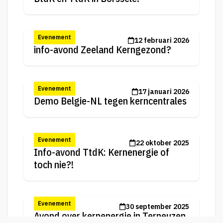
Evenement
12 februari 2026
info-avond Zeeland Kerngezond?
Evenement
17 januari 2026
Demo Belgie-NL tegen kerncentrales
Evenement
22 oktober 2025
Info-avond TtdK: Kernenergie of
toch nie?!
Evenement
30 september 2025
Avond over kernenergie in Terneuzen