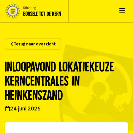
Open
Terug naar overzicht
Inloopavond Lokatiekeuze
Kerncentrales in
Heinkenszand
24 juni 2026