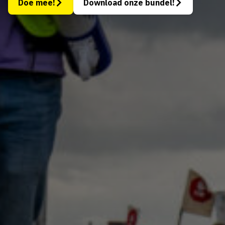
Doe mee!
Download onze bundel!