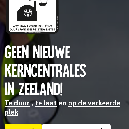
GEEN NIEUWE
KERNCENTRALES
IN ZEELAND!
Te duur
,
te laat
en
op de verkeerde
plek