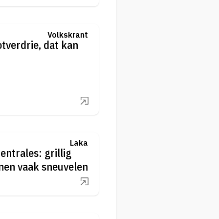
Volkskrant
tverdrie, dat kan
Laka
ntrales: grillig
nen vaak sneuvelen