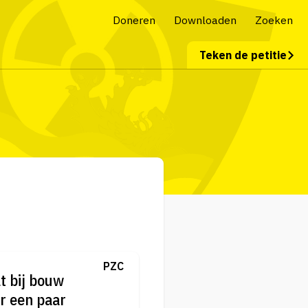
Doneren
Downloaden
Zoeken
Teken de petitie
PZC
lt bij bouw
r een paar