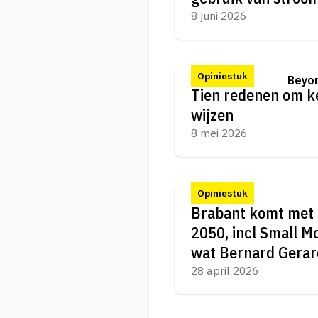
8 juni 2026
Opiniestuk
Beyon
Tien redenen om ke
wijzen
8 mei 2026
Opiniestuk
Brabant komt met 
2050, incl Small M
wat Bernard Gerard
28 april 2026