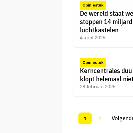
Opiniestuk
De wereld staat we
stoppen 14 miljard
luchtkastelen
4 april 2026
Opiniestuk
Kerncentrales duu
klopt helemaal nie
28 februari 2026
Volgend
1
2