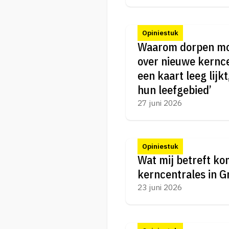
Opiniestuk
Waarom dorpen mo
over nieuwe kernce
een kaart leeg lijkt
hun leefgebied’
27 juni 2026
Opiniestuk
Wat mij betreft ko
kerncentrales in G
23 juni 2026