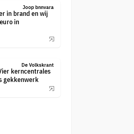
Joop bnnvara
r in brand en wij
euro in
De Volkskrant
ier kerncentrales
is gekkenwerk