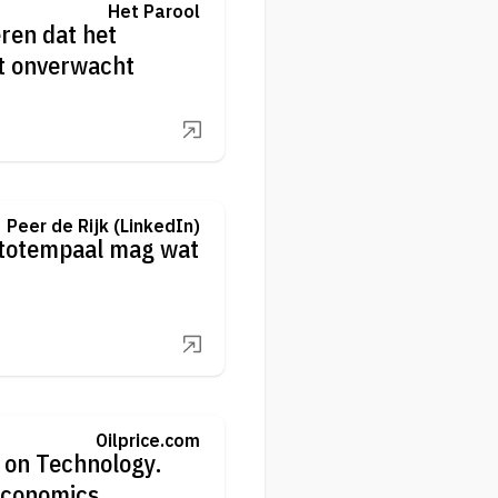
Het Parool
ren dat het
t onverwacht
Peer de Rijk (LinkedIn)
Oilprice.com
 on Technology.
Economics