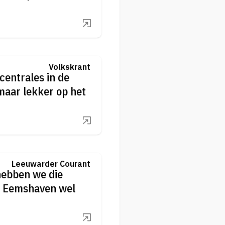
Volkskrant
centrales in de
aar lekker op het
Leeuwarder Courant
hebben we die
e Eemshaven wel