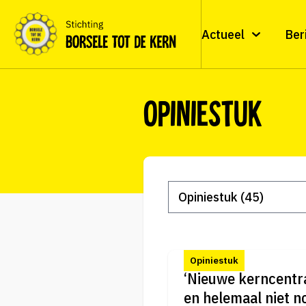
Actueel
Ber
Opiniestuk
Opiniestuk
‘Nieuwe kerncentra
en helemaal niet no