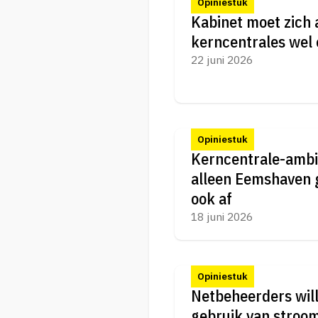
Opiniestuk
Kabinet moet zich 
kerncentrales wel 
22 juni 2026
Opiniestuk
Kerncentrale-ambi
alleen Eemshaven g
ook af
18 juni 2026
Opiniestuk
Netbeheerders will
gebruik van stroom