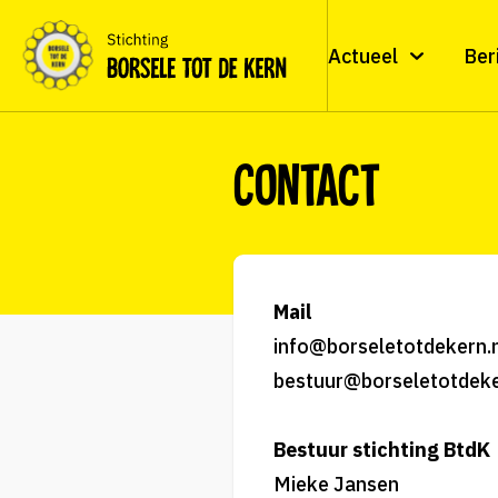
Actueel
Ber
Contact
Mail
info@borseletotdekern.
bestuur@borseletotdeke
Bestuur stichting BtdK
Mieke Jansen