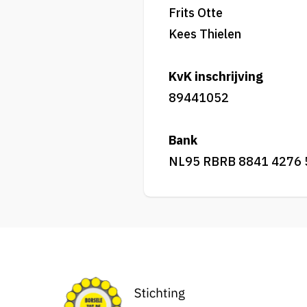
Frits Otte
Kees Thielen
KvK inschrijving
89441052
Bank
NL95 RBRB 8841 4276 55