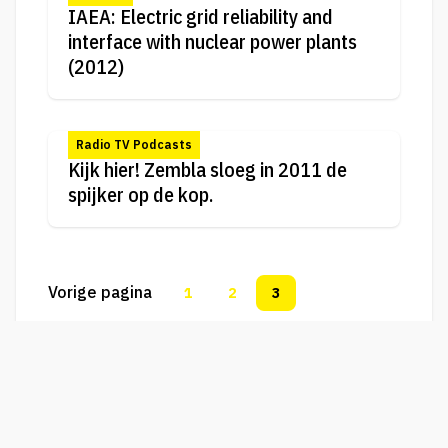
IAEA: Electric grid reliability and
interface with nuclear power plants
(2012)
Radio TV Podcasts
Kijk hier! Zembla sloeg in 2011 de
spijker op de kop.
Vorige pagina
1
2
3