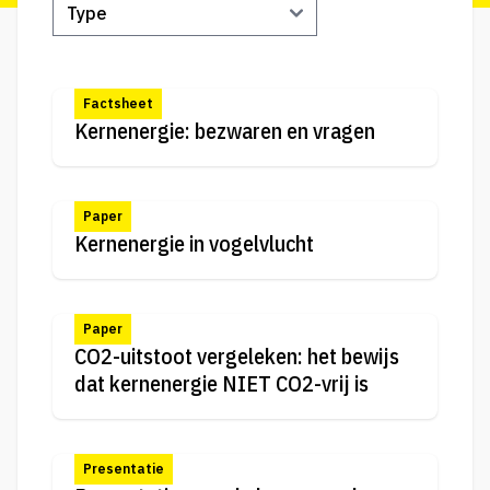
Factsheet
Kernenergie: bezwaren en vragen
Paper
Kernenergie in vogelvlucht
Paper
CO2-uitstoot vergeleken: het bewijs
dat kernenergie NIET CO2-vrij is
Presentatie