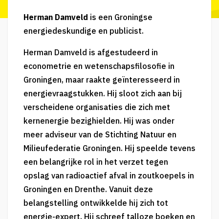
Herman Damveld
is een Groningse
energiedeskundige en publicist.
Herman Damveld is afgestudeerd in
econometrie en wetenschapsfilosofie in
Groningen, maar raakte geïnteresseerd in
energievraagstukken. Hij sloot zich aan bij
verscheidene organisaties die zich met
kernenergie
bezighielden. Hij was onder
meer adviseur van de Stichting Natuur en
Milieufederatie Groningen. Hij speelde tevens
een belangrijke rol in het verzet tegen
opslag van
radioactief
afval in
zoutkoepels
in
Groningen en Drenthe. Vanuit deze
belangstelling ontwikkelde hij zich tot
energie-expert. Hij schreef talloze boeken en