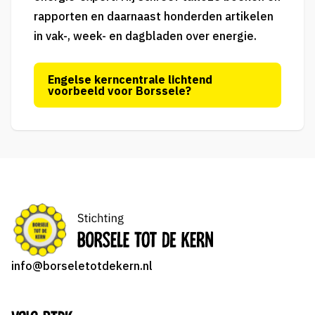
rapporten
en daarnaast honderden artikelen
in vak-, week- en dagbladen over energie.
Engelse kerncentrale lichtend
voorbeeld voor Borssele?
info@borseletotdekern.nl