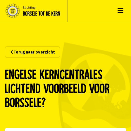
Open
Terug naar overzicht
Engelse kerncentrales
lichtend voorbeeld voor
Borssele?