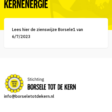
Kernenergie
Lees hier de
zienswijze Borsele1
van
6/7/2023
info@borseletotdekern.nl