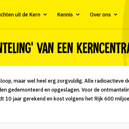
ichten uit de Kern
Kennis
Over ons
nteling’ van een kerncentr
oop, maar wel heel erg zorgvuldig. Alle radioactieve d
den gedemonteerd en opgeslagen. Voor de ontmantelin
dt 10 jaar gerekend en kost volgens het Rijk 600 miljoen