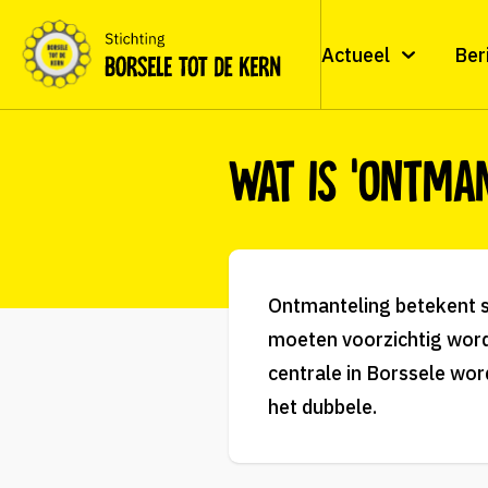
Actueel
Ber
Wat is ‘ontma
Ontmanteling betekent sl
moeten voorzichtig wor
centrale in Borssele wor
het dubbele.