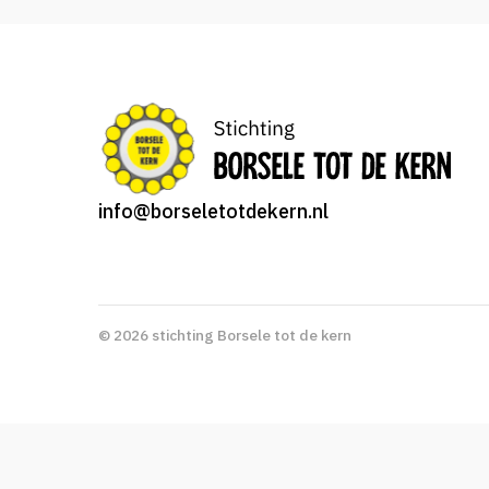
info@borseletotdekern.nl
© 2026 stichting Borsele tot de kern