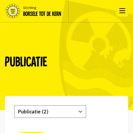
Open
Publicatie