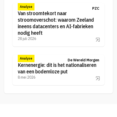
Analyse
PZC
Van stroomtekort naar
stroomoverschot: waarom Zeeland
ineens datacenters en AI-fabrieken
nodig heeft
28 juli 2026
Analyse
De Wereld Morgen
Kernenergie: dit is het nationaliseren
van een bodemloze put
8 mei 2026