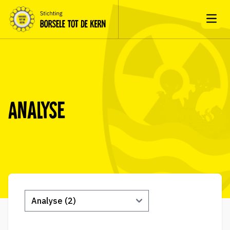
Open
Analyse