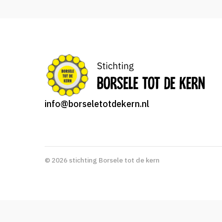
info@borseletotdekern.nl
© 2026 stichting Borsele tot de kern