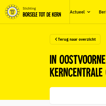
Actueel
Ber
Terug naar overzicht
In Oostvoorne
kerncentrale 