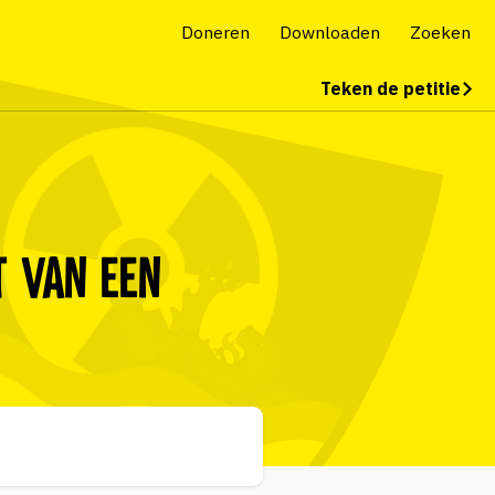
Doneren
Downloaden
Zoeken
Teken de petitie
t van een