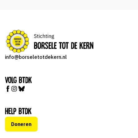
info@borseletotdekern.nl
Volg BTDK
Help BTDK
Doneren