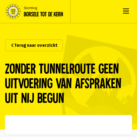
Open
Terug naar overzicht
Zonder Tunnelroute geen
uitvoering van afspraken
uit Nij Begun