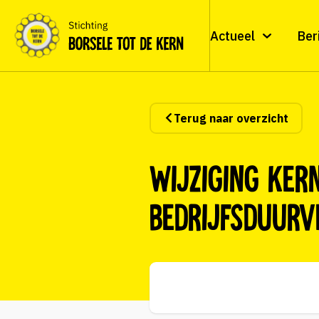
Actueel
Ber
Terug naar overzicht
Wijziging Ker
bedrijfsduurv