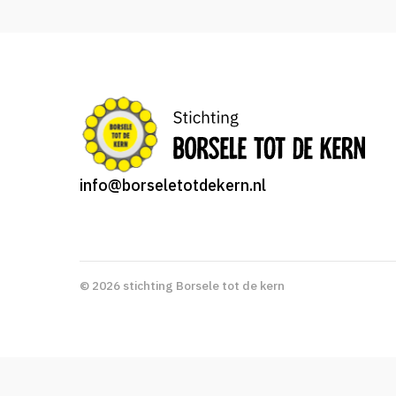
info@borseletotdekern.nl
© 2026 stichting Borsele tot de kern