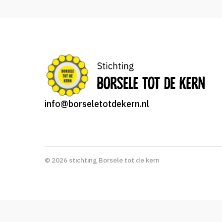
info@borseletotdekern.nl
© 2026 stichting Borsele tot de kern