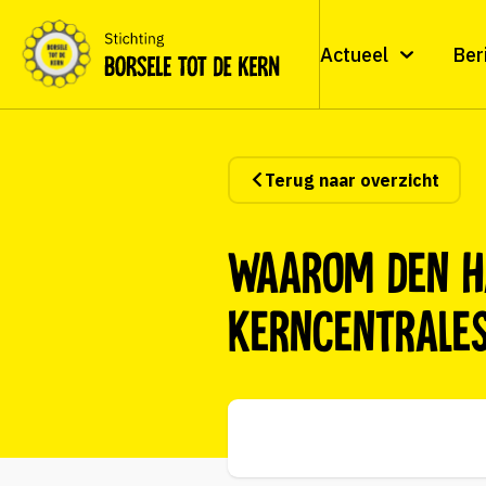
Actueel
Ber
Terug naar overzicht
Waarom Den H
kerncentrales