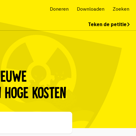
Doneren
Downloaden
Zoeken
Teken de petitie
ieuwe
n hoge kosten