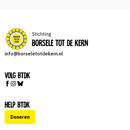
info@borseletotdekern.nl
Volg BTDK
Help BTDK
Doneren