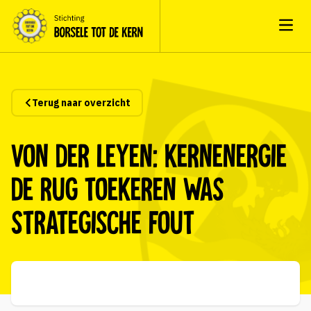
Open
Terug naar overzicht
Von der Leyen: kernenergie
de rug toekeren was
strategische fout