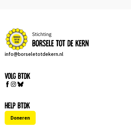
info@borseletotdekern.nl
Volg BTDK
Help BTDK
Doneren