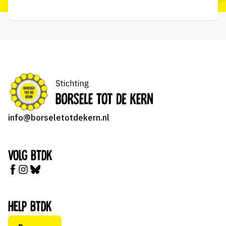
info@borseletotdekern.nl
Volg BTDK
Help BTDK