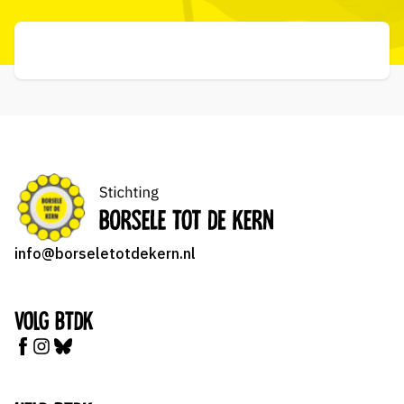
info@borseletotdekern.nl
Volg BTDK