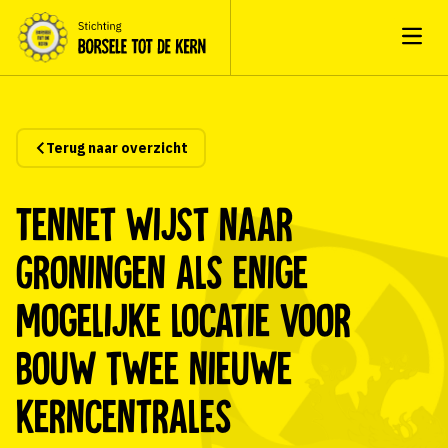
Open
Terug naar overzicht
Tennet wijst naar
Groningen als enige
mogelijke locatie voor
bouw twee nieuwe
kerncentrales