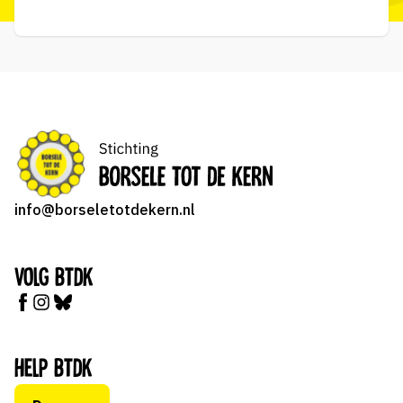
info@borseletotdekern.nl
Volg BTDK
Help BTDK