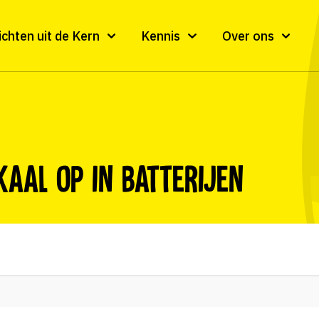
ichten uit de Kern
Kennis
Over ons
kaal op in batterijen