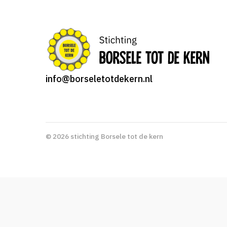
info@borseletotdekern.nl
© 2026 stichting Borsele tot de kern