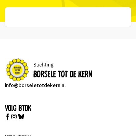
info@borseletotdekern.nl
Volg BTDK