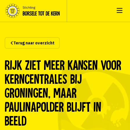
Open
Terug naar overzicht
Rijk ziet meer kansen voor
kerncentrales bij
Groningen, maar
Paulinapolder blijft in
beeld