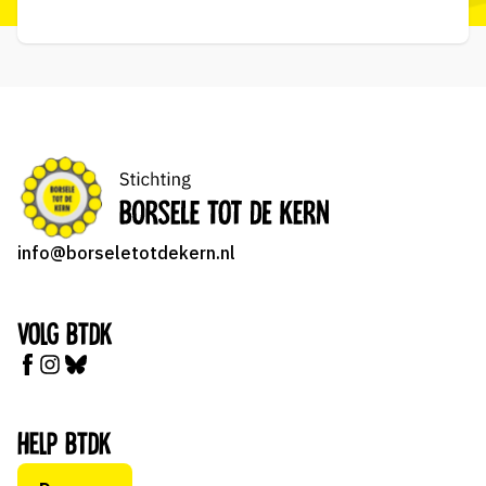
info@borseletotdekern.nl
Volg BTDK
Help BTDK