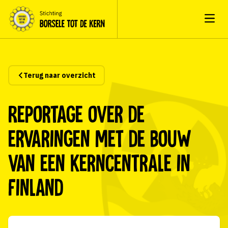
Open
Terug naar overzicht
Reportage over de
ervaringen met de bouw
van een kerncentrale in
Finland