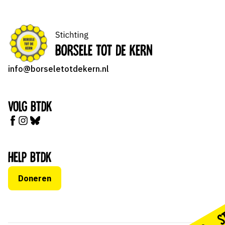
info@borseletotdekern.nl
Volg BTDK
Help BTDK
Doneren