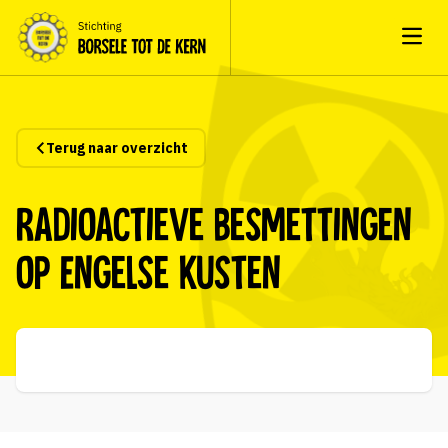
Open
Terug naar overzicht
Radioactieve besmettingen
op Engelse kusten