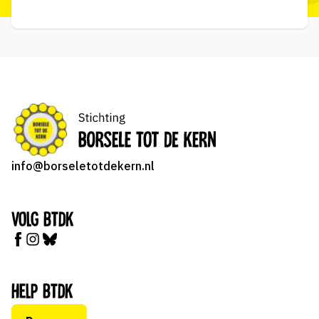
info@borseletotdekern.nl
Volg BTDK
Help BTDK