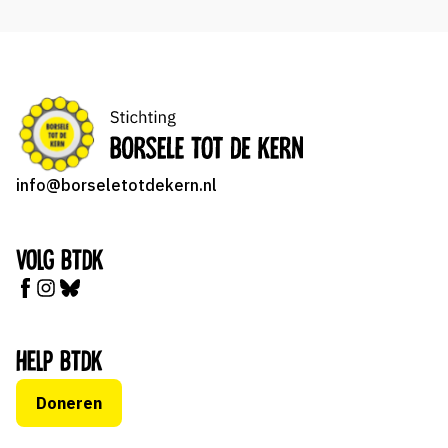
info@borseletotdekern.nl
Volg BTDK
Help BTDK
Doneren