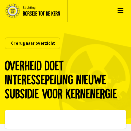
Open
Terug naar overzicht
Overheid doet
interessepeiling nieuwe
subsidie voor kernenergie