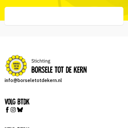
info@borseletotdekern.nl
Volg BTDK