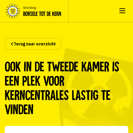
Open
Terug naar overzicht
Ook in de Tweede Kamer is
een plek voor
kerncentrales lastig te
vinden