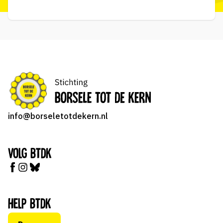
info@borseletotdekern.nl
Volg BTDK
Help BTDK