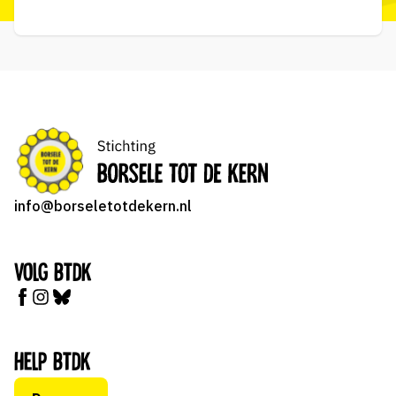
info@borseletotdekern.nl
Volg BTDK
Help BTDK