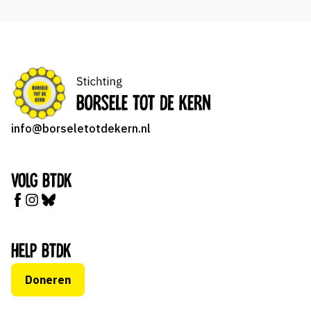
info@borseletotdekern.nl
Volg BTDK
Help BTDK
Doneren