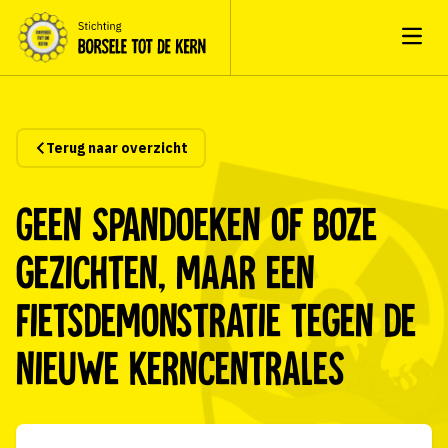
Open
Terug naar overzicht
Geen spandoeken of boze
gezichten, maar een
fietsdemonstratie tegen de
nieuwe kerncentrales