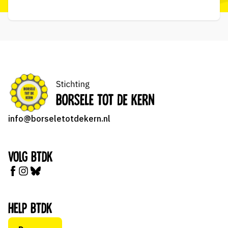
info@borseletotdekern.nl
Volg BTDK
Help BTDK