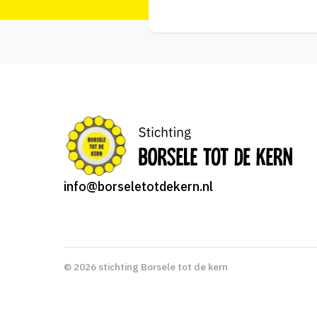
info@borseletotdekern.nl
© 2026 stichting Borsele tot de kern