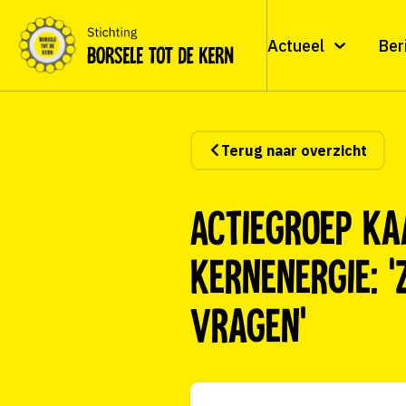
Actueel
Ber
Terug naar overzicht
Actiegroep ka
kernenergie: 
vragen’