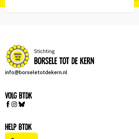
info@borseletotdekern.nl
Volg BTDK
Help BTDK