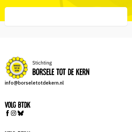
info@borseletotdekern.nl
Volg BTDK