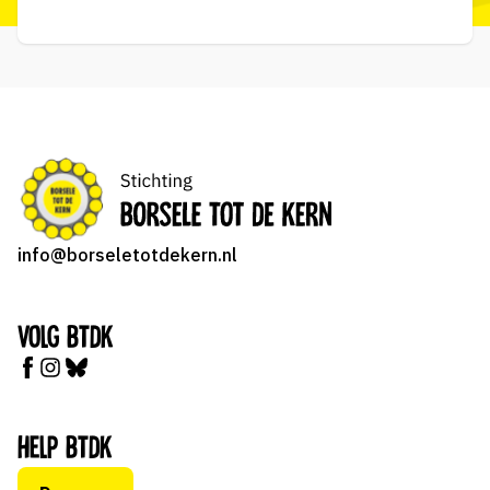
info@borseletotdekern.nl
Volg BTDK
Help BTDK