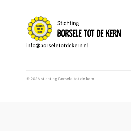
info@borseletotdekern.nl
© 2026 stichting Borsele tot de kern