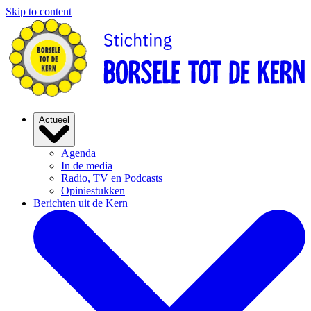
Skip to content
Actueel
Agenda
In de media
Radio, TV en Podcasts
Opiniestukken
Berichten uit de Kern