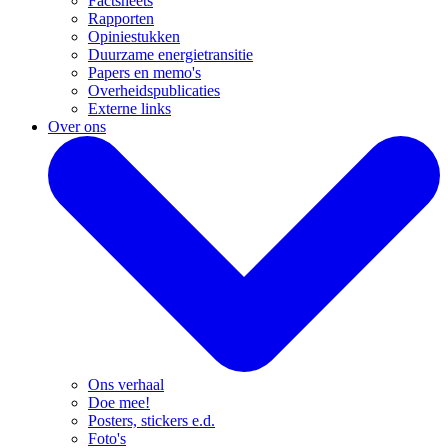
Factsheets
Rapporten
Opiniestukken
Duurzame energietransitie
Papers en memo's
Overheidspublicaties
Externe links
Over ons
Ons verhaal
Doe mee!
Posters, stickers e.d.
Foto's