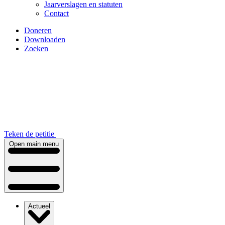
Jaarverslagen en statuten
Contact
Doneren
Downloaden
Zoeken
Teken de petitie
Open main menu
Actueel