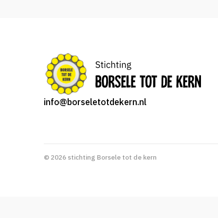
info@borseletotdekern.nl
© 2026 stichting Borsele tot de kern