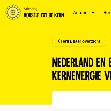
Actueel
Ber
Terug naar overzicht
Nederland en 
kernenergie v