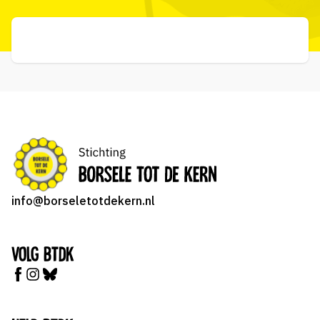
info@borseletotdekern.nl
Volg BTDK