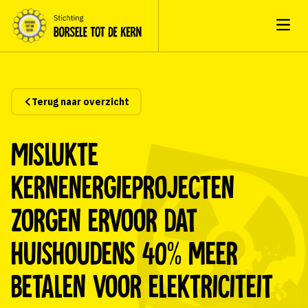
Open
Terug naar overzicht
Mislukte
kernenergieprojecten
zorgen ervoor dat
huishoudens 40% meer
betalen voor elektriciteit