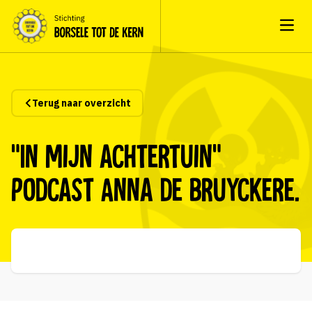
Open
Terug naar overzicht
“In mijn achtertuin”
Podcast Anna de Bruyckere.