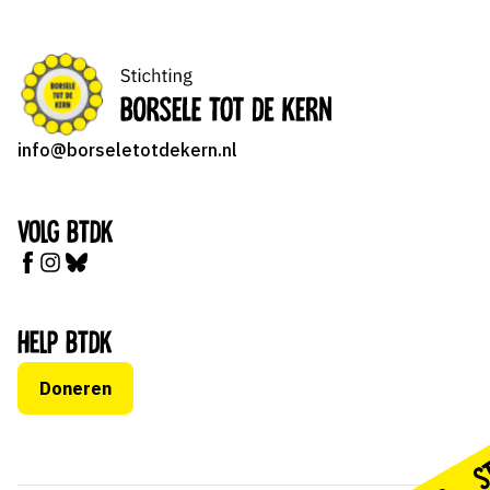
info@borseletotdekern.nl
Volg BTDK
Help BTDK
Doneren