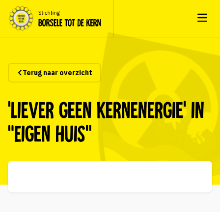
Open
Terug naar overzicht
‘Liever geen kernenergie’ in
“Eigen Huis”