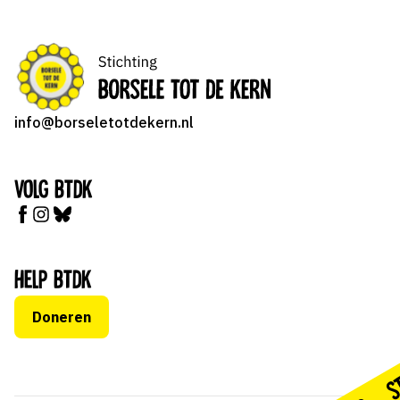
info@borseletotdekern.nl
Volg BTDK
Help BTDK
Doneren