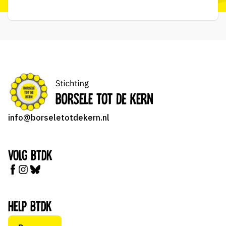
info@borseletotdekern.nl
Volg BTDK
Help BTDK