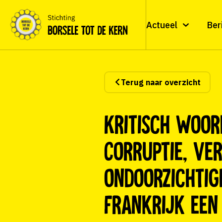
Actueel
Ber
Terug naar overzicht
Kritisch woo
Corruptie, ver
ondoorzichtigh
Frankrijk een