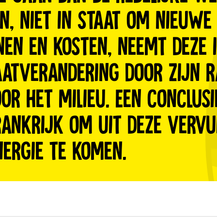
n, niet in staat om nieuw
nen en kosten, neemt deze 
aatverandering door zijn 
r het milieu. Een conclusie
rankrijk om uit deze vervu
nergie te komen.