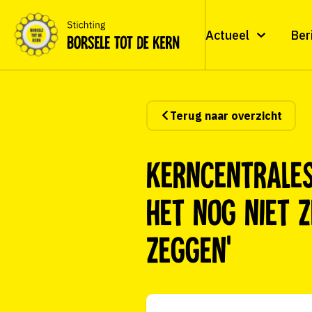
Actueel
Ber
Terug naar overzicht
Kerncentrales
het nog niet 
zeggen’