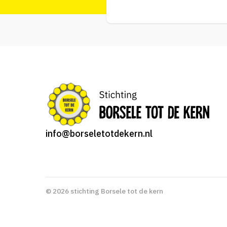
info@borseletotdekern.nl
© 2026 stichting Borsele tot de kern