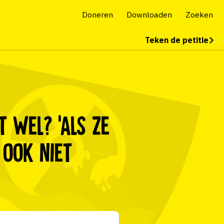
Doneren
Downloaden
Zoeken
Teken de petitie
 wel? ‘Als ze
 ook niet