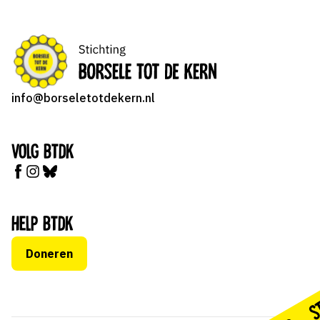
info@borseletotdekern.nl
Volg BTDK
Help BTDK
Doneren