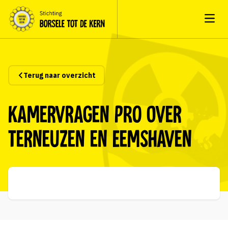
Open
Terug naar overzicht
Kamervragen PRO over
Terneuzen en Eemshaven