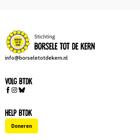
info@borseletotdekern.nl
Volg BTDK
Help BTDK
Doneren