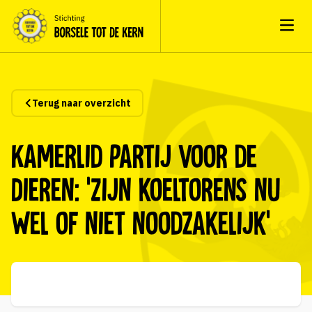
Open
Terug naar overzicht
Kamerlid Partij voor de
Dieren: ‘Zijn koeltorens nu
wel of niet noodzakelijk’