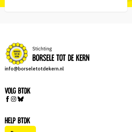
info@borseletotdekern.nl
Volg BTDK
Help BTDK