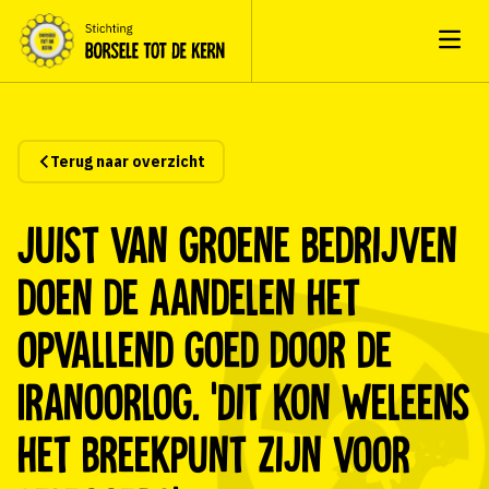
Open
Terug naar overzicht
Juist van groene bedrijven
doen de aandelen het
opvallend goed door de
Iranoorlog. ‘Dit kon weleens
het breekpunt zijn voor