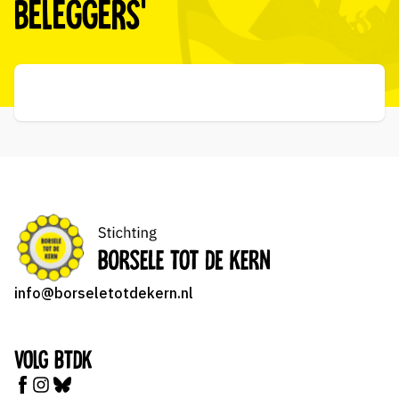
beleggers’
info@borseletotdekern.nl
Volg BTDK