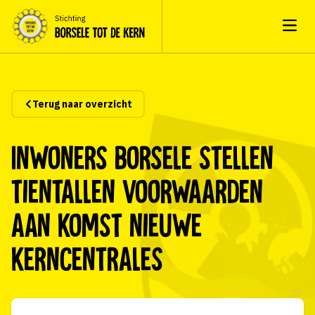
Open
Terug naar overzicht
Inwoners Borsele stellen
tientallen voorwaarden
aan komst nieuwe
kerncentrales