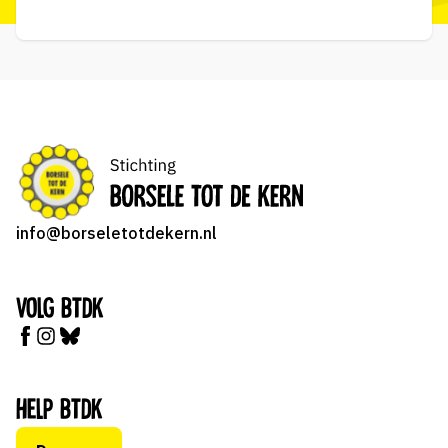
info@borseletotdekern.nl
Volg BTDK
Help BTDK